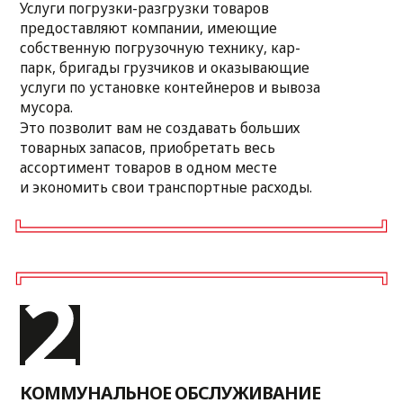
комплектами документов, уплата
пошлин, сборов и налогов с итайской
и российской стороны.
ПРОЖИВАНИЕ
Предоставим комфортные для проживания
номера в нашей гостинице, расположенной
на территории «Многорядов».
Планы на будущее
В ДАННЫЙ МОМЕНТ