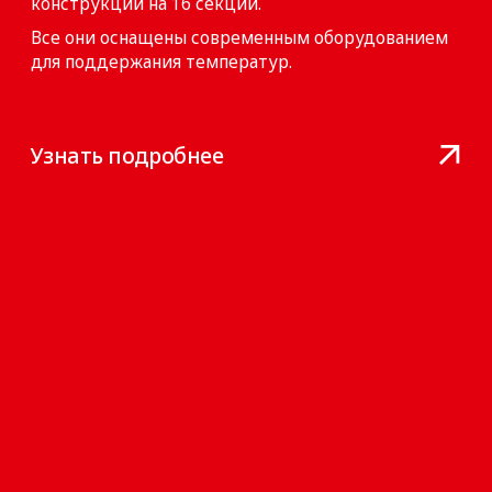
+7
Я даю согласие на
обработку персональных
данных
Отправить