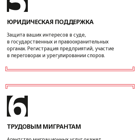
Планируем расширение парковочные
зоны, чтобы удовлетворить потребности
наших клиентов и повысить доступность
нашего предприятия.
Строительство
круглосуточного фудкорта
Нам важно, чтобы наши сотрудники
и клиенты имели возможность
перекусить и набраться сил.
ПОДБЕРИТЕ
РЕШЕНИЕ,
КОТОРОЕ НУЖНО