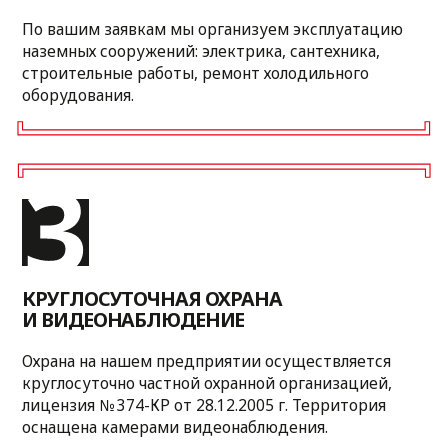
ПРОВОДИМ
МОДЕРНИЗАЦИЮ
Развитие фермерского
рынка
Мы предоставляем вам место
для торговли с высокой проходимостью.