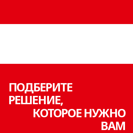
Если вы хотите уточнить какие-то
детали, просто свяжитесь
с персональным менеджером.
ЕЛЕНА
+7 (4212) 72-46-10
Преимущества
ОБЕСПЕЧИВАЕМ ВСЕ