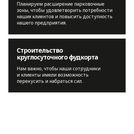
©2023. Все права защищены.
Политика обработки персональных
данных
Создание сайта
©Валерий Ба́ран