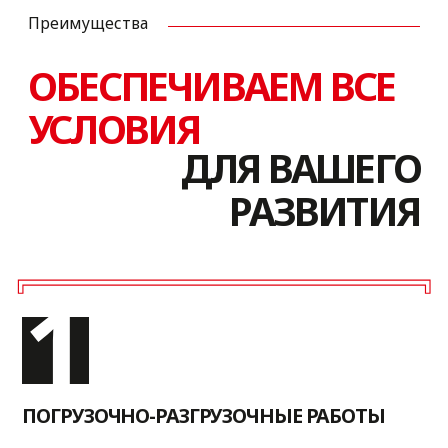
ТРУДОВЫМ МИГРАНТАМ
Агентство миграционных услуг окажет
помощь в оформлении разрешительных
документов для пребывания в Российской
Федерации, трудоустройстве и соблюдении
миграционного законодательства.
ТАМОЖЕННОЕ ОФОРМЛЕНИЕ
Подача деклараций с необходимыми