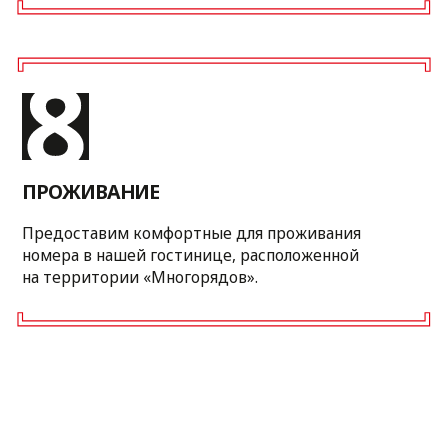
Я даю согласие на
обработку персональных
данных
Отправить
Если вы хотите уточнить какие-то
детали, просто свяжитесь
с персональным менеджером.
ЕЛЕНА
+7 (4212) 72-46-10