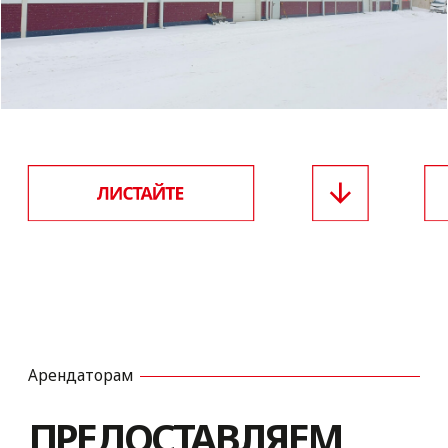
Арендаторам
ПРЕДОСТАВЛЯЕМ
В АРЕНДУ
ПОМЕЩЕНИЯ
ПОД ВАШИ ЦЕЛИ
И ЗАДАЧИ
На территории нашего предприятия
размещены торговые павильоны, склады
для хранения продуктов и товаров,
а также здание с офисными
помещениями для вашего бизнеса.
ТОРГОВЫЕ ПОМЕЩЕНИЯ