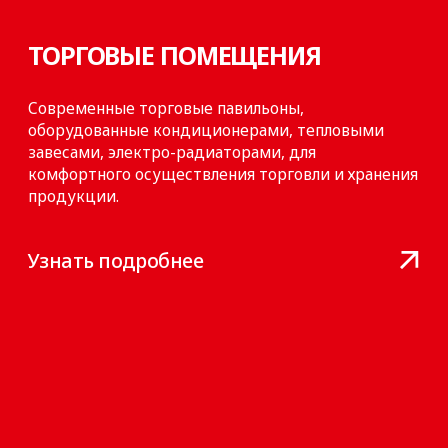
СКЛАДСКИЕ ПОМЕЩЕНИЯ
На территории предприятия есть
низкотемпературные склады, склады для
хранения и реализации товаров плодоовощной
группы, склад из легких металлических
конструкций на 16 секций.
Все они оснащены современным оборудованием
для поддержания температур.
Узнать подробнее