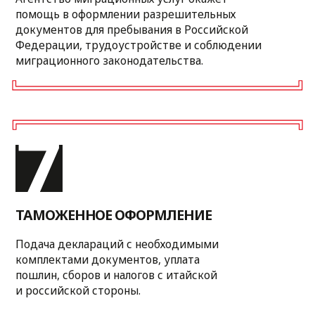
ВАМ
С «МНОГОРЯДОВ»
Оставьте свои контактные данные
и менеджер свяжется с вами.
+7