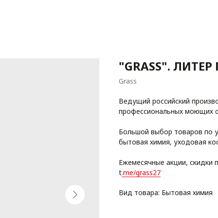
"GRASS". ЛИТЕР
Grass
Ведущий российский произв
профессиональных моющих с
Большой выбор товаров по у
бытовая химия, уходовая ко
Ежемесячные акции, скидки 
t
.me/grass27
Вид товара: Бытовая химия