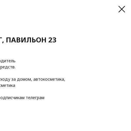
 Г, ПАВИЛЬОН 23
одитель
редств.
ходу за домом, автокосметика,
сметика
подписчикам телеграм